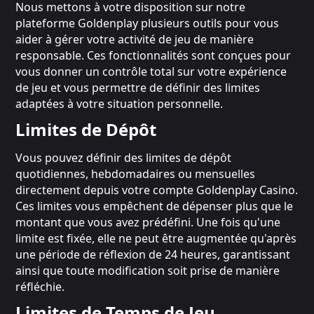
Nous mettons à votre disposition sur notre
plateforme Goldenplay plusieurs outils pour vous
aider à gérer votre activité de jeu de manière
responsable. Ces fonctionnalités sont conçues pour
vous donner un contrôle total sur votre expérience
de jeu et vous permettre de définir des limites
adaptées à votre situation personnelle.
Limites de Dépôt
Vous pouvez définir des limites de dépôt
quotidiennes, hebdomadaires ou mensuelles
directement depuis votre compte Goldenplay Casino.
Ces limites vous empêchent de dépenser plus que le
montant que vous avez prédéfini. Une fois qu'une
limite est fixée, elle ne peut être augmentée qu'après
une période de réflexion de 24 heures, garantissant
ainsi que toute modification soit prise de manière
réfléchie.
Limites de Temps de Jeu