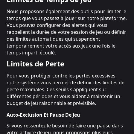
Nous proposons également des outils pour limiter le
temps que vous passez à jouer sur notre plateforme.
Vous pouvez configurer des alertes qui vous
rappellent la durée de votre session de jeu ou définir
des limites automatiques qui suspendent
temporairement votre accès aux jeux une fois le
temps imparti écoulé.
Limites de Perte
Pour vous protéger contre les pertes excessives,
notre système vous permet de définir des limites de
perte maximales. Ces seuils s'appliquent sur
différentes périodes et vous aident à maintenir un
budget de jeu raisonnable et prévisible.
Auto-Exclusion Et Pause De Jeu
Si vous ressentez le besoin de faire une pause dans
votre activité de jeu, nous proposons plusieurs