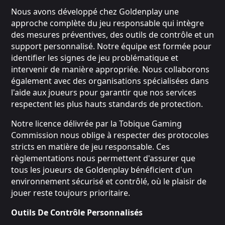
Nous avons développé chez Goldenplay une
approche complète du jeu responsable qui intègre
des mesures préventives, des outils de contrôle et un
support personnalisé. Notre équipe est formée pour
identifier les signes de jeu problématique et
intervenir de manière appropriée. Nous collaborons
également avec des organisations spécialisées dans
l'aide aux joueurs pour garantir que nos services
respectent les plus hauts standards de protection.
Notre licence délivrée par la Tobique Gaming
Commission nous oblige à respecter des protocoles
stricts en matière de jeu responsable. Ces
règlementations nous permettent d'assurer que
tous les joueurs de Goldenplay bénéficient d'un
environnement sécurisé et contrôlé, où le plaisir de
jouer reste toujours prioritaire.
Outils De Contrôle Personnalisés