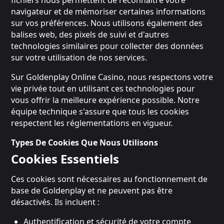
navigateur et de mémoriser certaines informations
sur vos préférences. Nous utilisons également des
balises web, des pixels de suivi et d'autres
technologies similaires pour collecter des données
sur votre utilisation de nos services.
Sur Goldenplay Online Casino, nous respectons votre
vie privée tout en utilisant ces technologies pour
vous offrir la meilleure expérience possible. Notre
équipe technique s'assure que tous les cookies
respectent les réglementations en vigueur.
Types De Cookies Que Nous Utilisons
Cookies Essentiels
Ces cookies sont nécessaires au fonctionnement de
base de Goldenplay et ne peuvent pas être
désactivés. Ils incluent :
Authentification et sécurité de votre compte