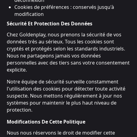
déconnexion
Cookies de préférences : conservés jusqu'à
modification
Sécurité Et Protection Des Données
Chez Goldenplay, nous prenons la sécurité de vos
données très au sérieux. Tous les cookies sont
cryptés et protégés selon les standards industriels.
Nous ne partageons jamais vos données
personnelles avec des tiers sans votre consentement
explicite.
Notre équipe de sécurité surveille constamment
l'utilisation des cookies pour détecter toute activité
suspecte. Nous mettons régulièrement à jour nos
systèmes pour maintenir le plus haut niveau de
protection.
Modifications De Cette Politique
Nous nous réservons le droit de modifier cette