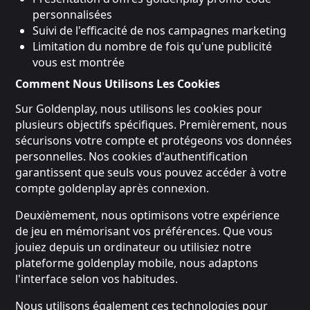
personnalisées
Suivi de l'efficacité de nos campagnes marketing
Limitation du nombre de fois qu'une publicité
vous est montrée
Comment Nous Utilisons Les Cookies
Sur Goldenplay, nous utilisons les cookies pour
plusieurs objectifs spécifiques. Premièrement, nous
sécurisons votre compte et protégeons vos données
personnelles. Nos cookies d'authentification
garantissent que seuls vous pouvez accéder à votre
compte goldenplay après connexion.
Deuxièmement, nous optimisons votre expérience
de jeu en mémorisant vos préférences. Que vous
jouiez depuis un ordinateur ou utilisiez notre
plateforme goldenplay mobile, nous adaptons
l'interface selon vos habitudes.
Nous utilisons également ces technologies pour