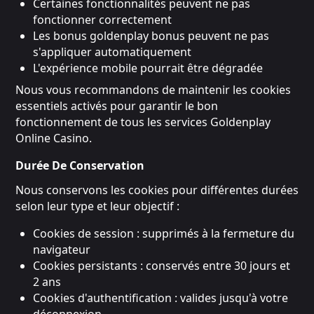
Certaines fonctionnalités peuvent ne pas
fonctionner correctement
Les bonus goldenplay bonus peuvent ne pas
s'appliquer automatiquement
L'expérience mobile pourrait être dégradée
Nous vous recommandons de maintenir les cookies
essentiels activés pour garantir le bon
fonctionnement de tous les services Goldenplay
Online Casino.
Durée De Conservation
Nous conservons les cookies pour différentes durées
selon leur type et leur objectif :
Cookies de session : supprimés à la fermeture du
navigateur
Cookies persistants : conservés entre 30 jours et
2 ans
Cookies d'authentification : valides jusqu'à votre