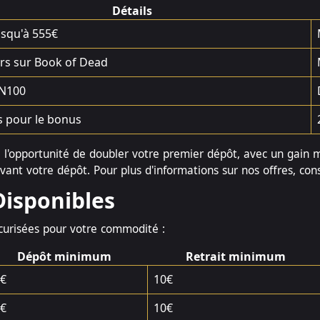
Détails
squ'à 555€
rs sur Book of Dead
N100
s pour le bonus
l'opportunité de doubler votre premier dépôt, avec un gain 
uivant votre dépôt. Pour plus d'informations sur nos offres, co
isponibles
curisées pour votre commodité :
Dépôt minimum
Retrait minimum
€
10€
€
10€