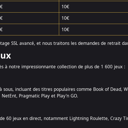
€
10€
€
10€
€
10€
ptage SSL avancé, et nous traitons les demandes de retrait d
eux
s à notre impressionnante collection de plus de 1 600 jeux :
 sous, incluant des titres populaires comme Book of Dead, Wo
 NetEnt, Pragmatic Play et Play'n GO.
 de 60 jeux en direct, notamment Lightning Roulette, Crazy Ti