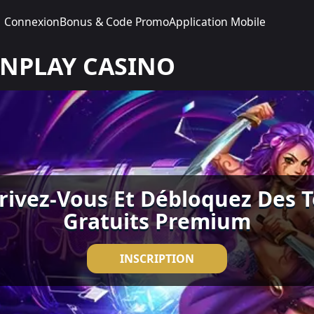
Connexion
Bonus & Code Promo
Application Mobile
NPLAY CASINO
rivez-Vous Et Débloquez Des 
Gratuits Premium
INSCRIPTION