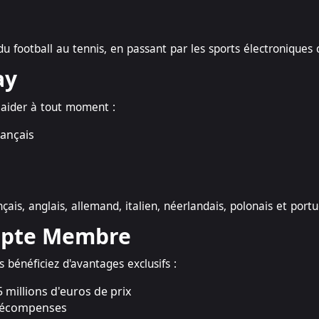
, du football au tennis, en passant par les sports électroniqu
ay
 aider à tout moment :
rançais
ais, anglais, allemand, italien, néerlandais, polonais et portu
mpte Membre
 bénéficiez d'avantages exclusifs :
millions d'euros de prix
 récompenses