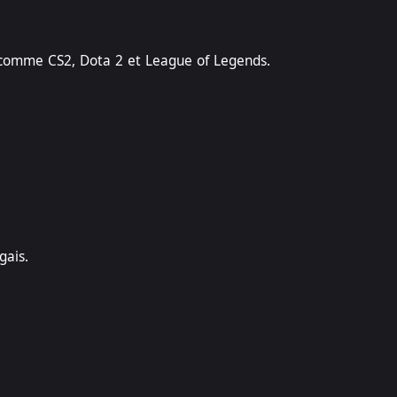
es comme CS2, Dota 2 et League of Legends.
gais.