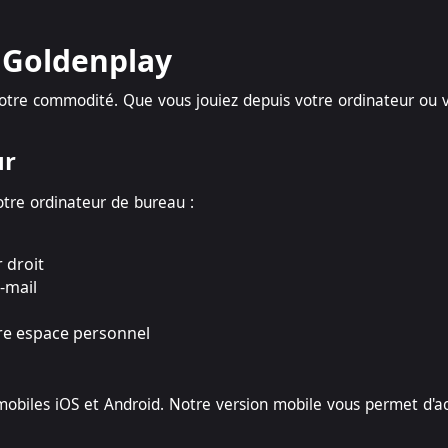
 Goldenplay
tre commodité. Que vous jouiez depuis votre ordinateur ou vo
ur
tre ordinateur de bureau :
 droit
-mail
tre espace personnel
 mobiles iOS et Android. Notre version mobile vous permet d'a