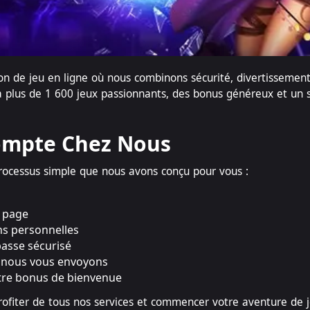
ion de jeu en ligne où nous combinons sécurité, divertisseme
à plus de 1 600 jeux passionnants, des bonus généreux et un se
ompte Chez Nous
ocessus simple que nous avons conçu pour vous :
a page
ns personnelles
passe sécurisé
ue nous vous envoyons
otre bonus de bienvenue
profiter de tous nos services et commencer votre aventure de 