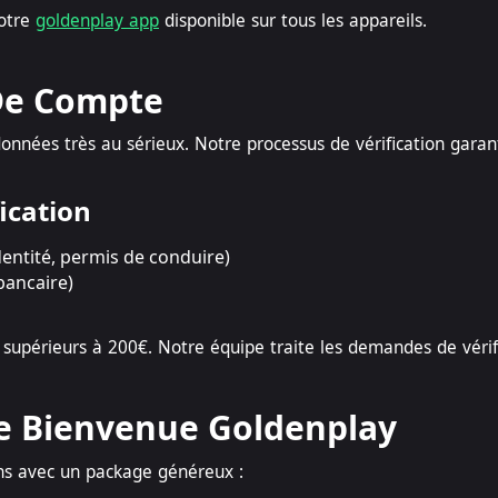
notre
goldenplay app
disponible sur tous les appareils.
 De Compte
onnées très au sérieux. Notre processus de vérification garant
ication
identité, permis de conduire)
 bancaire)
aits supérieurs à 200€. Notre équipe traite les demandes de vé
e Bienvenue Goldenplay
ns avec un package généreux :