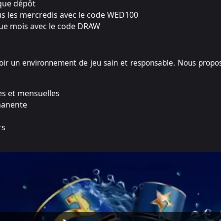
aque dépôt
s les mercredis avec le code WED100
que mois avec le code DRAW
 un environnement de jeu sain et responsable. Nous proposon
es et mensuelles
manente
rs