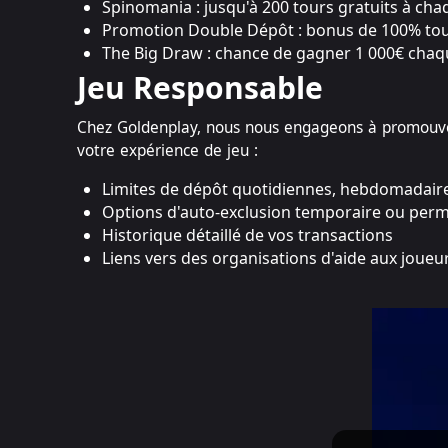
Spinomania : jusqu'à 200 tours gratuits à ch
Promotion Double Dépôt : bonus de 100% tou
The Big Draw : chance de gagner 1 000€ cha
Jeu Responsable
Chez Goldenplay, nous nous engageons à promouvoir
votre expérience de jeu :
Limites de dépôt quotidiennes, hebdomadair
Options d'auto-exclusion temporaire ou per
Historique détaillé de vos transactions
Liens vers des organisations d'aide aux joueu