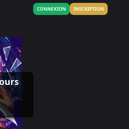
CONNEXION
INSCRIPTION
Tours