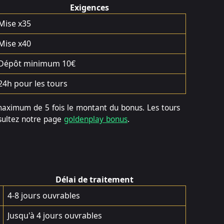
Exigences
Mise x35
Mise x40
Dépôt minimum 10€
24h pour les tours
maximum de 5 fois le montant du bonus. Les tours
nsultez notre page
goldenplay bonus
.
Délai de traitement
4-8 jours ouvrables
Jusqu'à 4 jours ouvrables